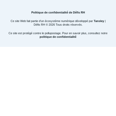
Politique de confidentialité de Défis RH
Ce site Web fait partie d’un écosystème numérique développé par
Tansley
|
Défis RH © 2026 Tous droits réservés.
Ce site est protégé contre le pollupostage. Pour en savoir plus, consultez notre
politique de confidentialité