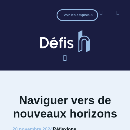
Voir les emplois
Naviguer vers de
nouveaux horizons
20 novembre 2024
Réflexions