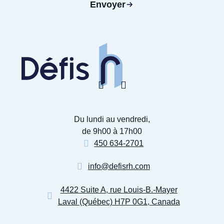
Envoyer
Du lundi au vendredi,
de 9h00 à 17h00
450 634-2701
info@defisrh.com
4422 Suite A, rue Louis-B.-Mayer
Laval (Québec) H7P 0G1, Canada