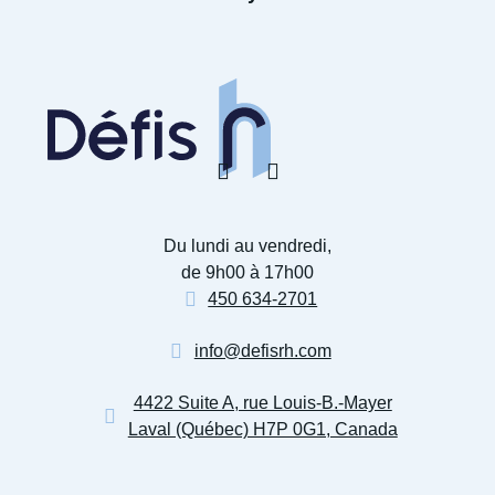
Du lundi au vendredi,
de 9h00 à 17h00
450 634-2701
info@defisrh.com
4422 Suite A, rue Louis-B.-Mayer
Laval (Québec) H7P 0G1, Canada